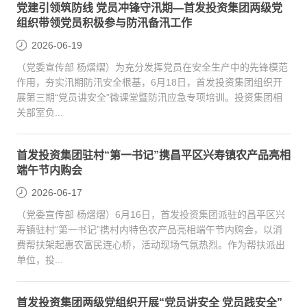
党建引领筑防线 党员冲锋守汛期—首发投资集团两级党
组织带领党员积极参与防汛备汛工作
2026-06-19
（党委宣传部 杨熠熠）为充分发挥党员在安全生产中的先锋模范
作用，夯实汛期防汛安全根基，6月18日，首发投资集团组织开
展第三期“党员讲安全”微课堂暨防汛应急专项培训。投资集团相
关部室负...
首发投资集团驻村“第一书记”携昌平区兴寿镇农产品亮相
端午节内购会
2026-06-17
（党委宣传部 杨熠熠）6月16日，首发投资集团派驻的昌平区兴
寿镇驻村“第一书记”携村内特色农产品亮相端午节内购会，以消
费帮扶架起惠农富民连心桥，活动现场气氛热烈。作为帮扶派出
单位，投...
首发投资集团两级党组织开展“党员讲安全 党员践安全”