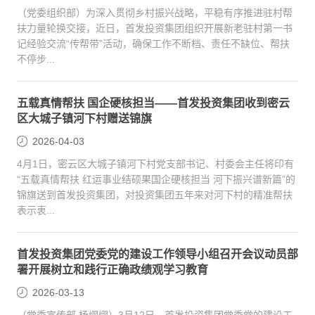
（党委组织部）为深入贯彻乡村振兴战略，平稳有序推进驻村帮
扶力量轮换交接，近日，首发投资集团组织开展新老驻村第一书
记经验交流“传帮带”活动，确保工作不断档、责任不缺位、帮扶
不停步...
五载真情帮扶 国企硬核担当——首发投资集团收到密云
区大城子镇河下村赠送锦旗
2026-04-03
4月1日，密云区大城子镇河下村党支部书记、村委会主任将印有
“五载真情帮扶 红运事业结硕果国企硬核担当 河下振兴谱新篇”的
锦旗送到首发投资集团，对投资集团五年来对河下村的精准帮扶
表示衷...
首发投资集团党委党的建设工作领导小组召开会议动员部
署开展树立和践行正确政绩观学习教育
2026-03-13
（党委宣传部 杨熠熠）3月12日，首发投资集团党委党的建设工