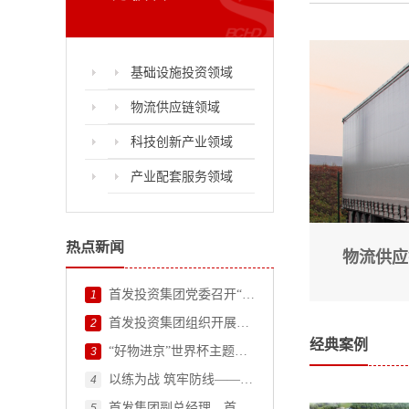
基础设施投资领域
物流供应链领域
科技创新产业领域
产业配套服务领域
热点新闻
物流供应
首发投资集团党委召开“两优一先”表彰大会
1
首发投资集团组织开展2026年度外部董事调研
2
经典案例
“好物进京”世界杯主题活动火热进行！
3
以练为战 筑牢防线——首发投资集团开展2026年度防汛应急演练
4
首发集团副总经理、首发投资集团党委书记、董事长杨立带队到千方集团交流座谈
5