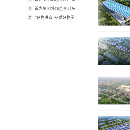
首发集团外部董事到东南智慧物流港项目调研指导
6
“好物进京”品质好物常驻首发大厦！
7