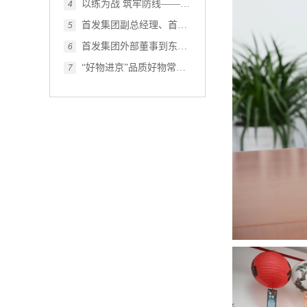
以练为战 筑牢防线——首发投资集团开展2026年度防汛应急演练
4
首发集团副总经理、首发投资集团党委书记、董事长杨立带队到千方集团交流座谈
5
首发集团外部董事到东南智慧物流港项目调研指导
6
“好物进京”品质好物常驻首发大厦！
7