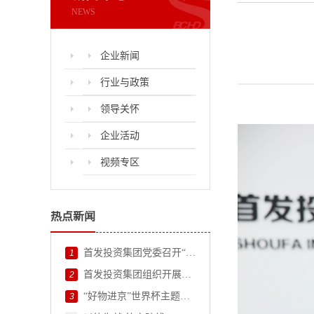
NEWS
企业新闻
行业与政策
领导关怀
企业活动
视频专区
热点新闻
首发投资集团党委召开“两优一先”表彰大会
1
首发投资集团组织开展2026年度外部董事调研
2
“好物进京”世界杯主题活动火热进行！
3