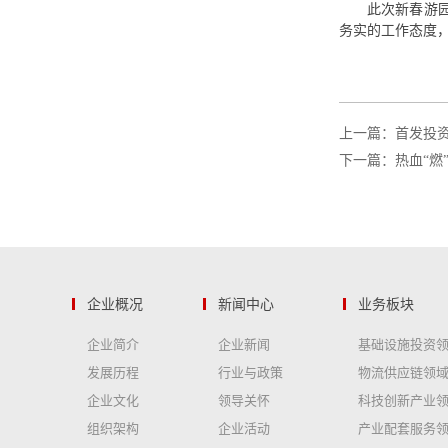
此次新春游
务实的工作态度
上一篇：首发投资
下一篇：热血“燃
企业概况
新闻中心
业务板块
企业简介
企业新闻
基础设施投资
发展历程
行业与政策
物流供应链领
企业文化
领导关怀
科技创新产业
组织架构
企业活动
产业配套服务