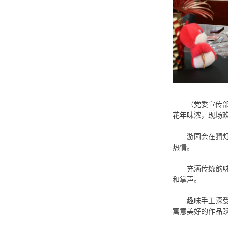
（党委宣传
花年味浓，现场
游园会在猜
热情。
充满传统韵
和掌声。
趣味手工深
寓意美好的作品