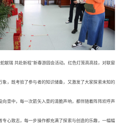
蛇献瑞 共赴新程”新春游园会活动。红色灯笼高高挂，对联窗
万象，既考验了参与者的知识储备，又激发了大家探索未知的
投向壶中，每一次箭矢入壶的清脆声响，都伴随着阵阵欢呼声
者专心致志，每一步操作都充满了探索与创造的乐趣，一幅幅