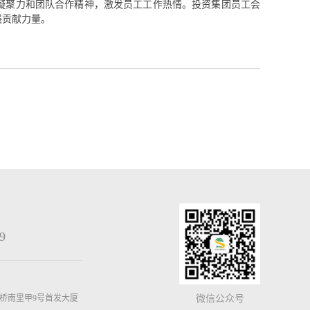
凝聚力和团队合作精神，激发员工工作热情。投资集团员工会
展贡献力量。
9
桥南里甲9号首发大厦
微信公众号