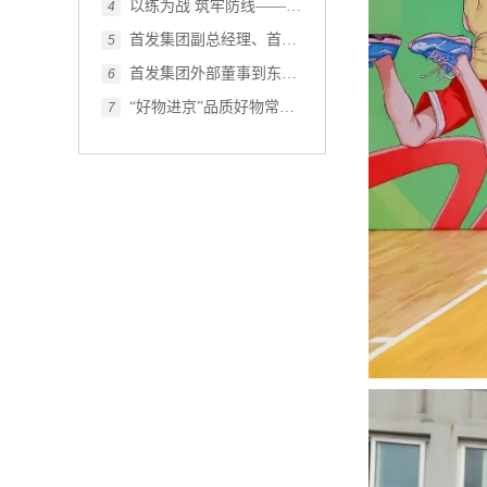
以练为战 筑牢防线——首发投资集团开展2026年度防汛应急演练
4
首发集团副总经理、首发投资集团党委书记、董事长杨立带队到千方集团交流座谈
5
首发集团外部董事到东南智慧物流港项目调研指导
6
“好物进京”品质好物常驻首发大厦！
7