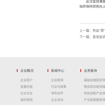
此次篮球赛
始终保持昂扬向
上一篇：热血“燃
下一篇：首发投资
企业概况
新闻中心
业务板块
企业简介
企业新闻
基础设施投资
发展历程
行业与政策
物流供应链领
企业文化
领导关怀
科技创新产业
组织架构
企业活动
产业配套服务