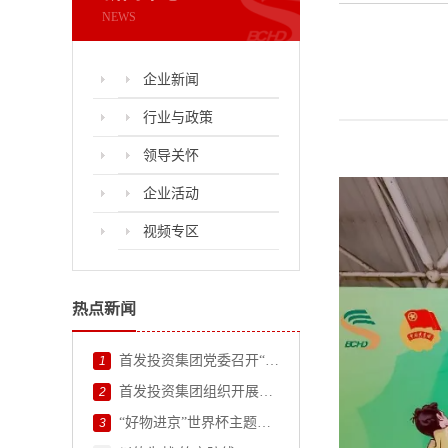
NEWS
企业新闻
行业与政策
领导关怀
企业活动
视频专区
热点新闻
首发投资集团党委召开“两优一先”表彰大会
1
首发投资集团组织开展2026年度外部董事调研
2
“好物进京”世界杯主题活动火热进行！
3