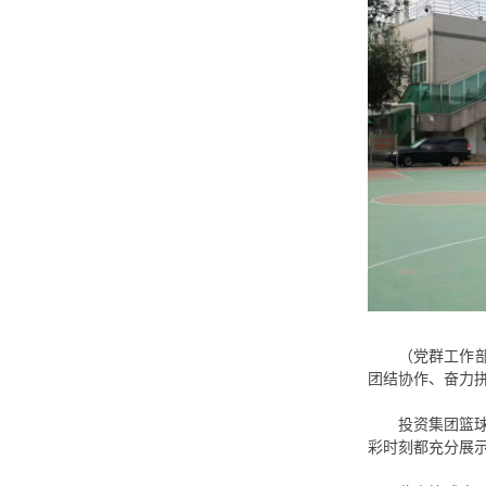
（党群工作
团结协作、奋力
投资集团篮
彩时刻都充分展