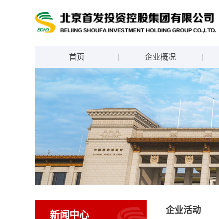
首页
企业概况
企业活动
新闻中心