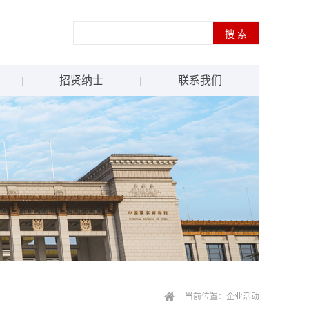
招贤纳士
联系我们
当前位置：
企业活动