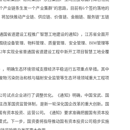
个产业链条生发一个产业集群”的思路，目前有6个签约落地的
，将加快推动产业链、供应链、价值链、金融链、服务链“五链
普通国省道建设工程推广智慧工地建设的通知》，江苏省全面开
围绕设备管理、物料管理、质量管理、安全管理、BIM管理等
22年实现全省普通国省道建设工程中新开工项目智慧工地全覆
。
》，明确生态环境领域支撑经济平稳运行五项重点举措。其中
体废物污染防治和核与辐射安全监管等生态环境领域重大工程项
公司试点企业进行了调整优化。《通知》明确，中国宝武、国
为主改革国资监管体制，是新一轮深化国企改革的重大创新。国
国有资本投资、运营公司。《通知》要求准确把握国有资本投
模式。下一步，国资委将指导推动国有资本投资公司稳步实施