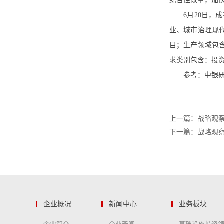
综合性改革，加
6月20日
业、城市治理现
目；生产领域包
求类别包含：投
参考：中银
上一篇：战略观
下一篇：战略观
企业概况
新闻中心
业务板块