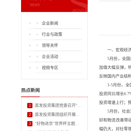
NEWS
企业新闻
行业与政策
领导关怀
一、宏观经
企业活动
5月份，全国
视频专区
加值大幅反弹，
反映国内产业结
1-5月份，
热点新闻
投资同比增长6.
投资增速上行；
首发投资集团党委召开“两优一先”表彰大会
1
5月份，社会
首发投资集团组织开展2026年度外部董事调研
2
好和物流改善带
“好物进京”世界杯主题活动火热进行！
3
幅仍大，对社零