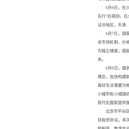
6月6日，在
先行”的原则，
试点地区，天津
6月7日，
关市场机制、价
为独立储能；鼓
务。
6月9日，
理念，加快构建
美好生活需要为
小城市和小城镇
现代化国家提供
北京市平谷
目投资协议。本
能制造、数字农