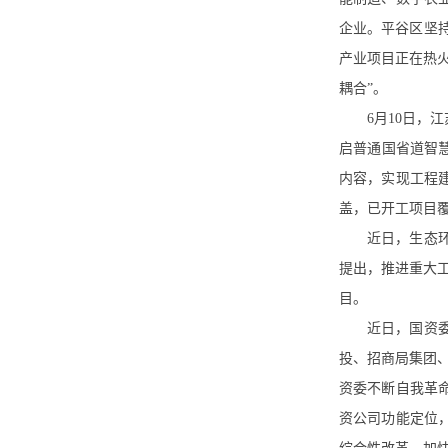
企业。平谷区坚持
产业项目正在热火
耦合”。
6月10日
启普通国省道智
内容，实现工程
盖，已开工项目覆
近日，生态
提出，推进重大工
目。
近日，国资
投、招商局集团
资委不断自我革
资公司功能定位