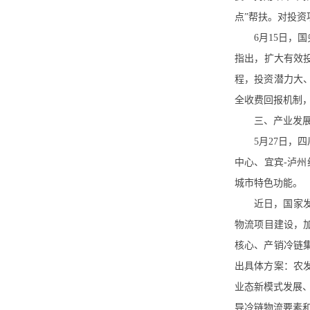
点”帮扶。对投
6月15日
指出，扩大有效
程，投资潜力大
全收费回报机制
三、产业发
5月27日
中心、宜宾-泸
城市特色功能。
近日，国家
物流项目建设，
核心、产销冷链
出具体方案：农
业态新模式发展
导冷链物流要素